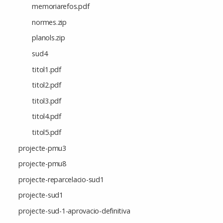
memoriarefos.pdf
normes.zip
planols.zip
sud4
titol1.pdf
titol2.pdf
titol3.pdf
titol4.pdf
titol5.pdf
projecte-pmu3
projecte-pmu8
projecte-reparcelacio-sud1
projecte-sud1
projecte-sud-1-aprovacio-definitiva