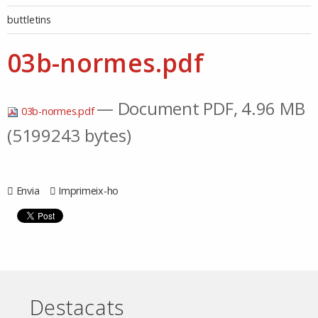
buttletins
03b-normes.pdf
— Document PDF, 4.96 MB
03b-normes.pdf
(5199243 bytes)
Envia
Imprimeix-ho
Destacats