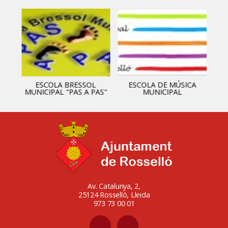
ESCOLA BRESSOL
ESCOLA DE MÚSICA
MUNICIPAL "PAS A PAS"
MUNICIPAL
Av. Catalunya, 2,
25124 Rosselló, Lleida
973 73 00 01