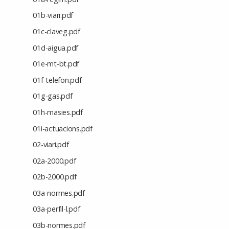
01b-viari.pdf
01c-claveg.pdf
01d-aigua.pdf
01e-mt-bt.pdf
01f-telefon.pdf
01g-gas.pdf
01h-masies.pdf
01i-actuacions.pdf
02-viari.pdf
02a-2000.pdf
02b-2000.pdf
03a-normes.pdf
03a-perfil-l.pdf
03b-normes.pdf