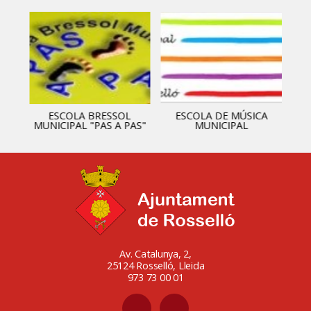
ESCOLA BRESSOL
ESCOLA DE MÚSICA
MUNICIPAL "PAS A PAS"
MUNICIPAL
Av. Catalunya, 2,
25124 Rosselló, Lleida
973 73 00 01