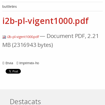
buttletins
i2b-pl-vigent1000.pdf
— Document PDF, 2.21
i2b-pl-vigent1000.pdf
MB (2316943 bytes)
Envia
Imprimeix-ho
Destacats