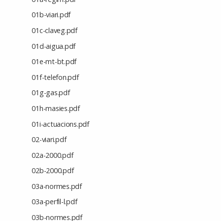
01b-viari.pdf
01c-claveg.pdf
01d-aigua.pdf
01e-mt-bt.pdf
01f-telefon.pdf
01g-gas.pdf
01h-masies.pdf
01i-actuacions.pdf
02-viari.pdf
02a-2000.pdf
02b-2000.pdf
03a-normes.pdf
03a-perfil-l.pdf
03b-normes.pdf