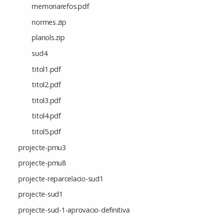
memoriarefos.pdf
normes.zip
planols.zip
sud4
titol1.pdf
titol2.pdf
titol3.pdf
titol4.pdf
titol5.pdf
projecte-pmu3
projecte-pmu8
projecte-reparcelacio-sud1
projecte-sud1
projecte-sud-1-aprovacio-definitiva