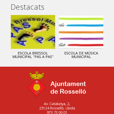
Destacats
ESCOLA BRESSOL
ESCOLA DE MÚSICA
MUNICIPAL "PAS A PAS"
MUNICIPAL
Av. Catalunya, 2,
25124 Rosselló, Lleida
973 73 00 01