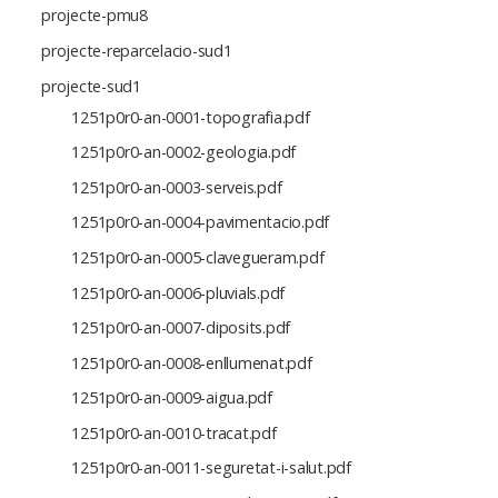
projecte-pmu8
projecte-reparcelacio-sud1
projecte-sud1
1251p0r0-an-0001-topografia.pdf
1251p0r0-an-0002-geologia.pdf
1251p0r0-an-0003-serveis.pdf
1251p0r0-an-0004-pavimentacio.pdf
1251p0r0-an-0005-clavegueram.pdf
1251p0r0-an-0006-pluvials.pdf
1251p0r0-an-0007-diposits.pdf
1251p0r0-an-0008-enllumenat.pdf
1251p0r0-an-0009-aigua.pdf
1251p0r0-an-0010-tracat.pdf
1251p0r0-an-0011-seguretat-i-salut.pdf