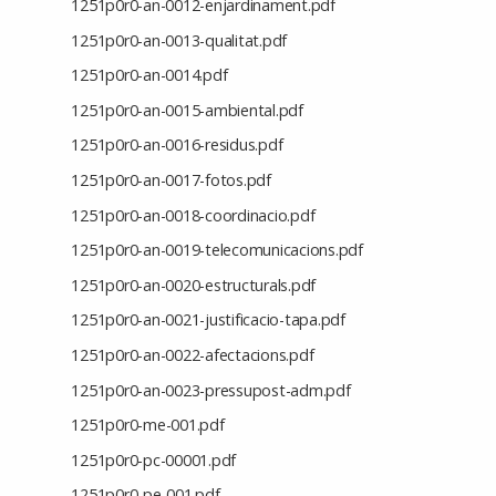
1251p0r0-an-0012-enjardinament.pdf
1251p0r0-an-0013-qualitat.pdf
1251p0r0-an-0014.pdf
1251p0r0-an-0015-ambiental.pdf
1251p0r0-an-0016-residus.pdf
1251p0r0-an-0017-fotos.pdf
1251p0r0-an-0018-coordinacio.pdf
1251p0r0-an-0019-telecomunicacions.pdf
1251p0r0-an-0020-estructurals.pdf
1251p0r0-an-0021-justificacio-tapa.pdf
1251p0r0-an-0022-afectacions.pdf
1251p0r0-an-0023-pressupost-adm.pdf
1251p0r0-me-001.pdf
1251p0r0-pc-00001.pdf
1251p0r0-pe-001.pdf