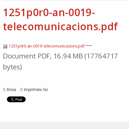
1251p0r0-an-0019-
telecomunicacions.pdf
—
1251p0r0-an-0019-telecomunicacions.pdf
Document PDF, 16.94 MB (17764717
bytes)
Envia
Imprimeix-ho