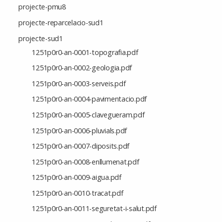
projecte-pmu8
projecte-reparcelacio-sud1
projecte-sud1
1251p0r0-an-0001-topografia.pdf
1251p0r0-an-0002-geologia.pdf
1251p0r0-an-0003-serveis.pdf
1251p0r0-an-0004-pavimentacio.pdf
1251p0r0-an-0005-clavegueram.pdf
1251p0r0-an-0006-pluvials.pdf
1251p0r0-an-0007-diposits.pdf
1251p0r0-an-0008-enllumenat.pdf
1251p0r0-an-0009-aigua.pdf
1251p0r0-an-0010-tracat.pdf
1251p0r0-an-0011-seguretat-i-salut.pdf