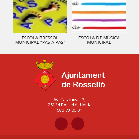
ESCOLA BRESSOL
ESCOLA DE MÚSICA
MUNICIPAL "PAS A PAS"
MUNICIPAL
Av. Catalunya, 2,
25124 Rosselló, Lleida
973 73 00 01