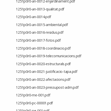
1251p0r0-an-0012-enjardinament.pdf
1251p0r0-an-0013-qualitat.pdf
1251p0r0-an-0014.pdf
1251p0r0-an-0015-ambiental.pdf
1251p0r0-an-0016-residus.pdf
1251p0r0-an-0017-fotos.pdf
1251p0r0-an-0018-coordinacio.pdf
1251p0r0-an-0019-telecomunicacions.pdf
1251p0r0-an-0020-estructurals.pdf
1251p0r0-an-0021-justificacio-tapa.pdf
1251p0r0-an-0022-afectacions.pdf
1251p0r0-an-0023-pressupost-adm.pdf
1251p0r0-me-001.pdf
1251p0r0-pc-00001.pdf
1251p0r0-pe-001.pdf