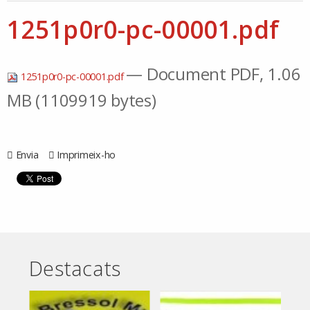
1251p0r0-pc-00001.pdf
— Document PDF, 1.06
1251p0r0-pc-00001.pdf
MB (1109919 bytes)
Envia
Imprimeix-ho
Destacats