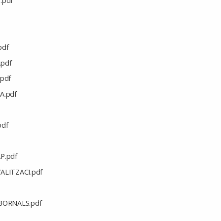
.pdf
pdf
pdf
pdf
A.pdf
pdf
P.pdf
LITZACI.pdf
BORNALS.pdf