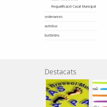
Requalificació Casal Municipal
ordenances
autobus
buttletins
Destacats