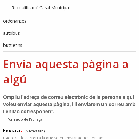
Requalificació Casal Municipal
ordenances
autobus
buttletins
Envia aquesta pàgina a
algú
Ompliu l'adreça de correu electrònic de la persona a qui
voleu enviar aquesta pàgina, i li enviarem un correu amb
l'enllaç corresponent.
Informació de l'adreça
Envia a
(Necessari)
L'adreça de correu a la que voleu enviar aquest enllaç.