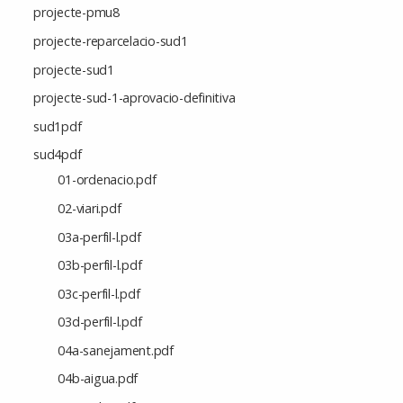
projecte-pmu8
projecte-reparcelacio-sud1
projecte-sud1
projecte-sud-1-aprovacio-definitiva
sud1pdf
sud4pdf
01-ordenacio.pdf
02-viari.pdf
03a-perfil-l.pdf
03b-perfil-l.pdf
03c-perfil-l.pdf
03d-perfil-l.pdf
04a-sanejament.pdf
04b-aigua.pdf