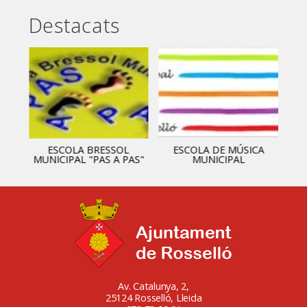
Destacats
ESCOLA BRESSOL
ESCOLA DE MÚSICA
MUNICIPAL "PAS A PAS"
MUNICIPAL
Av. Catalunya, 2,
25124 Rosselló, Lleida