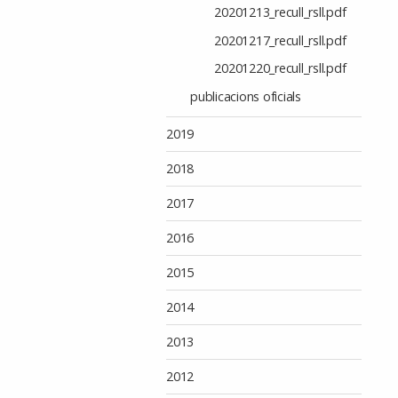
20201213_recull_rsll.pdf
20201217_recull_rsll.pdf
20201220_recull_rsll.pdf
publicacions oficials
2019
2018
2017
2016
2015
2014
2013
2012