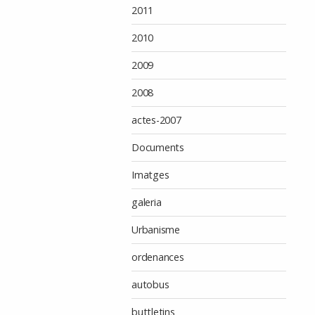
2011
2010
2009
2008
actes-2007
Documents
Imatges
galeria
Urbanisme
ordenances
autobus
buttletins