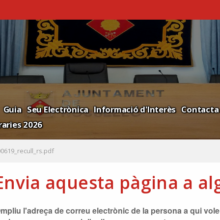
Guia
Seu Electrònica
Informació d'Interès
Contacta
aries 2026
0619_recull_rs.pdf
Envia aquesta pàgina a al
mpliu l'adreça de correu electrònic de la persona a qui voleu