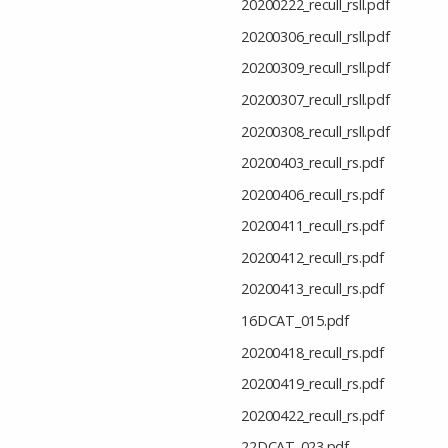
20200222_recull_rsll.pdf
20200306_recull_rsll.pdf
20200309_recull_rsll.pdf
20200307_recull_rsll.pdf
20200308_recull_rsll.pdf
20200403_recull_rs.pdf
20200406_recull_rs.pdf
20200411_recull_rs.pdf
20200412_recull_rs.pdf
20200413_recull_rs.pdf
16DCAT_015.pdf
20200418_recull_rs.pdf
20200419_recull_rs.pdf
20200422_recull_rs.pdf
22DCAT_023.pdf