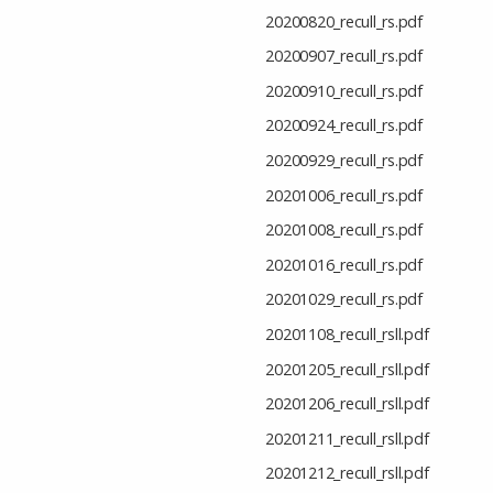
20200820_recull_rs.pdf
20200907_recull_rs.pdf
20200910_recull_rs.pdf
20200924_recull_rs.pdf
20200929_recull_rs.pdf
20201006_recull_rs.pdf
20201008_recull_rs.pdf
20201016_recull_rs.pdf
20201029_recull_rs.pdf
20201108_recull_rsll.pdf
20201205_recull_rsll.pdf
20201206_recull_rsll.pdf
20201211_recull_rsll.pdf
20201212_recull_rsll.pdf