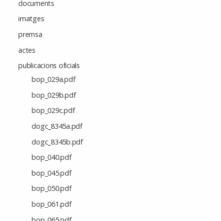
documents
imatges
premsa
actes
publicacions oficials
bop_029a.pdf
bop_029b.pdf
bop_029c.pdf
dogc_8345a.pdf
dogc_8345b.pdf
bop_040.pdf
bop_045.pdf
bop_050.pdf
bop_061.pdf
bop_065.pdf