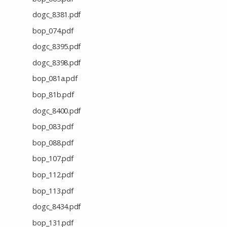
dogc_8381.pdf
bop_074.pdf
dogc_8395.pdf
dogc_8398.pdf
bop_081a.pdf
bop_81b.pdf
dogc_8400.pdf
bop_083.pdf
bop_088.pdf
bop_107.pdf
bop_112.pdf
bop_113.pdf
dogc_8434.pdf
bop_131.pdf