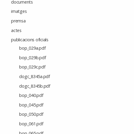
documents
imatges
premsa
actes
publicacions oficials
bop_029a.pdf
bop_029b.pdf
bop_029c.pdf
dogc_8345a.pdf
dogc_8345b.pdf
bop_040.pdf
bop_045.pdf
bop_050.pdf
bop_061.pdf
bop_065.pdf