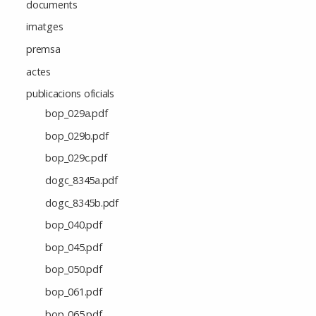
documents
imatges
premsa
actes
publicacions oficials
bop_029a.pdf
bop_029b.pdf
bop_029c.pdf
dogc_8345a.pdf
dogc_8345b.pdf
bop_040.pdf
bop_045.pdf
bop_050.pdf
bop_061.pdf
bop_065.pdf