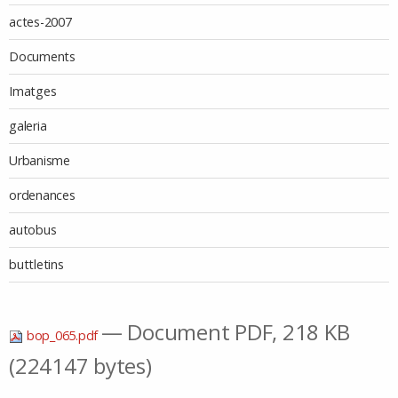
actes-2007
Documents
Imatges
galeria
Urbanisme
ordenances
autobus
buttletins
— Document PDF, 218 KB
bop_065.pdf
(224147 bytes)