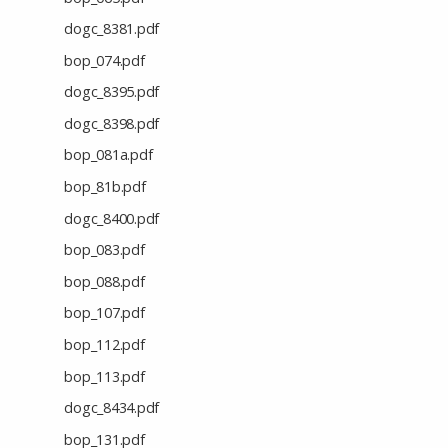
dogc_8381.pdf
bop_074.pdf
dogc_8395.pdf
dogc_8398.pdf
bop_081a.pdf
bop_81b.pdf
dogc_8400.pdf
bop_083.pdf
bop_088.pdf
bop_107.pdf
bop_112.pdf
bop_113.pdf
dogc_8434.pdf
bop_131.pdf