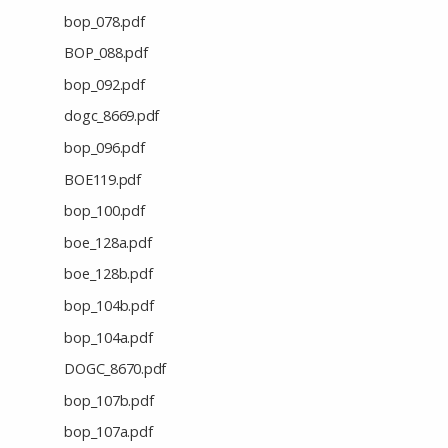
bop_078.pdf
BOP_088.pdf
bop_092.pdf
dogc_8669.pdf
bop_096.pdf
BOE119.pdf
bop_100.pdf
boe_128a.pdf
boe_128b.pdf
bop_104b.pdf
bop_104a.pdf
DOGC_8670.pdf
bop_107b.pdf
bop_107a.pdf