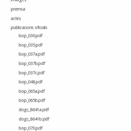
premsa
actes
publicacions oficials
bop_030.pdf
bop_035.pdf
bop_037a.pdf
bop_037b.pdf
bop_037c.pdf
bop_048.pdf
bop_065a.pdf
bop_065b.pdf
dogc_8641a.pdf
dogc_8641b.pdf
bop_070.pdf