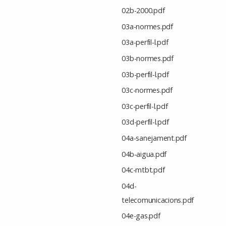
02b-2000.pdf
03a-normes.pdf
03a-perfil-l.pdf
03b-normes.pdf
03b-perfil-l.pdf
03c-normes.pdf
03c-perfil-l.pdf
03d-perfil-l.pdf
04a-sanejament.pdf
04b-aigua.pdf
04c-mtbt.pdf
04d-
telecomunicacions.pdf
04e-gas.pdf