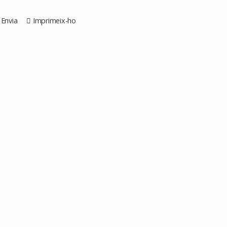
Envia
Imprimeix-ho