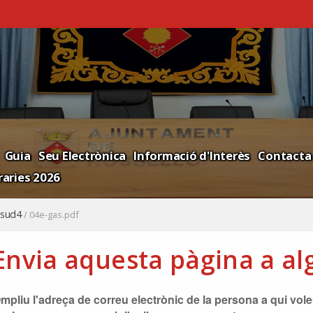
Guia
Seu Electrònica
Informació d'Interès
Contacta
aries 2026
sud4
/
04e-gas.pdf
Envia aquesta pàgina a al
mpliu l'adreça de correu electrònic de la persona a qui voleu