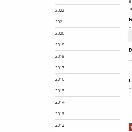
e
I
2022
E
2021
L
2020
2019
D
2018
L
2017
2016
C
U
2015
2014
2013
2012