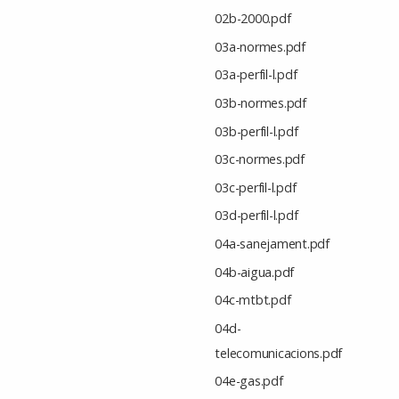
02b-2000.pdf
03a-normes.pdf
03a-perfil-l.pdf
03b-normes.pdf
03b-perfil-l.pdf
03c-normes.pdf
03c-perfil-l.pdf
03d-perfil-l.pdf
04a-sanejament.pdf
04b-aigua.pdf
04c-mtbt.pdf
04d-
telecomunicacions.pdf
04e-gas.pdf